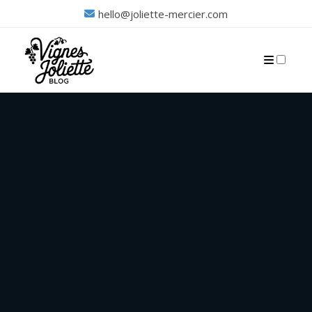
hello@joliette-mercier.com
PUBLICATIONS