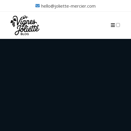
hello@joliette-mercier.com
PUBLICATIONS