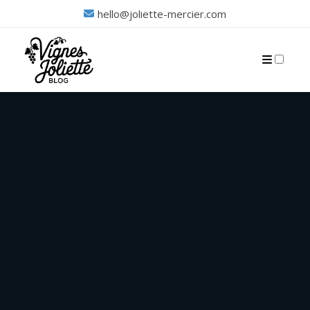
hello@joliette-mercier.com
PUBLICATIONS